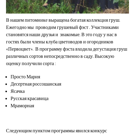
В нашем питомнике выращена богатая коллекция груш.
Ежегодно мы проводим грушевый фэст . Участниками
становятся наши друзья и знакомые. В это году у нас в
гостях были члены клуба цветоводов и огородников
«Первоцвет». В программу фэста входила дегустация груш
различных сортов непосредственно в саду. Высокую
оценку получили сорта :
Просто Мария
Десертная россошанская
Ясачка
Русская красавица
Мраморная
Следующим пунктом программы явился конкурс