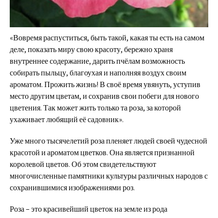
«Вовремя распуститься, быть такой, какая ты есть на самом
деле, показать миру свою красоту, бережно храня
внутреннее содержание, дарить пчёлам возможность
собирать пыльцу, благоухая и наполняя воздух своим
ароматом. Прожить жизнь! В своё время увянуть, уступив
место другим цветам, и сохранив свои побеги для нового
цветения. Так может жить только та роза, за которой
ухаживает любящий её садовник».
Уже много тысячелетий роза пленяет людей своей чудесной
красотой и ароматом цветков. Она является признанной
королевой цветов. Об этом свидетельствуют
многочисленные памятники культуры различных народов с
сохранившимися изображениями роз.
Роза – это красивейший цветок на земле из рода