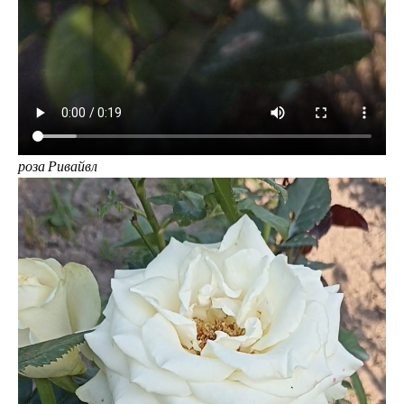
роза Ривайвл