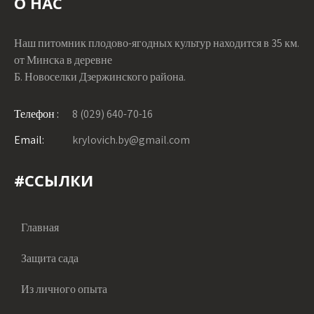
О НАС
Наш питомник плодово-ягодных культур находится в 35 км.
от Минска в деревне
Б. Новоселки Дзержинского района.
Телефон :
8 (029) 640-70-16
Email:
krylovich.by@gmail.com
#ССЫЛКИ
Главная
Защита сада
Из личного опыта