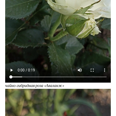
чайно-гибридная роза «Аваланж»