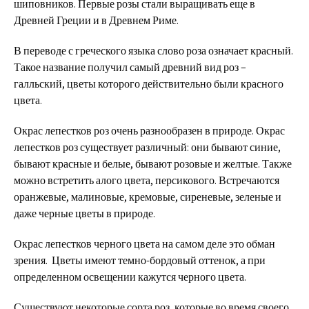
шиповников. Первые розы стали выращивать еще в
Древней Греции и в Древнем Риме.
В переводе с греческого языка слово роза означает красный.
Такое название получил самый древний вид роз –
галльский, цветы которого действительно были красного
цвета.
Окрас лепестков роз очень разнообразен в природе. Окрас
лепестков роз существует различный: они бывают синие,
бывают красные и белые, бывают розовые и желтые. Также
можно встретить алого цвета, персикового. Встречаются
оранжевые, малиновые, кремовые, сиреневые, зеленые и
даже черные цветы в природе.
Окрас лепестков черного цвета на самом деле это обман
зрения. Цветы имеют темно-бордовый оттенок, а при
определенном освещении кажутся черного цвета.
Существуют некоторые сорта роз, которые во время своего