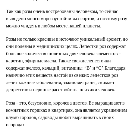
Так как розы очень востребованы человеком, то сейчас
выведено много морозоустойчивых сортов, и поэтому розу
можно увидеть в любом месте нашей планеты.
Розы не только красивы и источают уникальный аромат, но
они полезны в медицинских целях. Лепестки роз содержат
большое количество полезных для человека элементов –
каротин, эфирные масла. Также свежие лепесточки
содержат железо, кальций, витамины “В” и “С”. Благодаря
наличию этих веществ настой из свежих лепестков роз
лечит кожные заболевания, заживляет раны, снимает
депрессию и нервные расстройства психики человека.
Роза – это, безусловно, королева цветов. Ее выращивают в
комнатных горшках в квартирах, она является украшением
клумб городов, садоводы любят выращивать в своих
огородах.