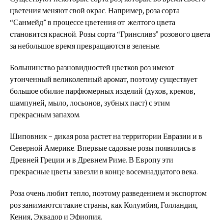
цветения меняют свой окрас. Например, роза сорта
“Санмейд” в процессе цветения от желтого цвета
становится красной. Розы сорта “Гринсливз” розового цвета
за небольшое время превращаются в зеленые.
Большинство разновидностей цветков роз имеют
утонченный великолепный аромат, поэтому существует
большое обилие парфюмерных изделий (духов, кремов,
шампуней, мыло, лосьонов, зубных паст) с этим
прекрасным запахом.
Шиповник – дикая роза растет на территории Евразии и в
Северной Америке. Впервые садовые розы появились в
Древней Греции и в Древнем Риме. В Европу эти
прекрасные цветы завезли в конце восемнадцатого века.
Роза очень любит тепло, поэтому разведением и экспортом
роз занимаются такие страны, как Колумбия, Голландия,
Кения, Эквадор и Эфиопия.