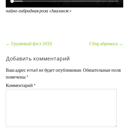
чайно-гибридная роза «Аваланж»
Post
←
Грушевый фэст 2020
Сбор абрикоса
→
navigation
Добавить комментарий
Ваш адрес email не будет опубликован.
Обязательные поля
помечены
*
Комментарий
*