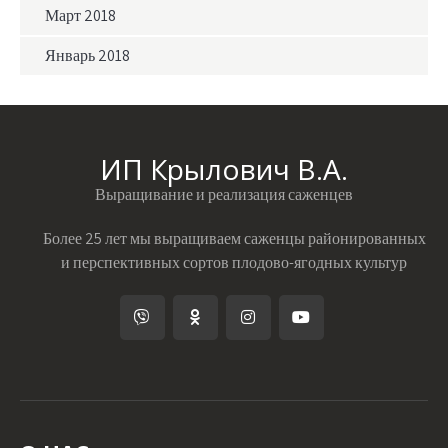
Март 2018
Январь 2018
ИП Крылович В.А.
Выращивание и реализация саженцев
Более 25 лет мы выращиваем саженцы районированных
и перспективных сортов плодово-ягодных культур