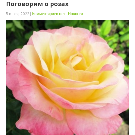
Поговорим о розах
5 июля, 2022
|
Комментариев нет
Новости