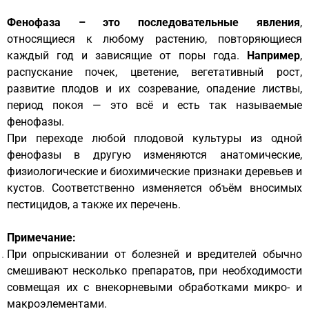
Фенофаза – это последовательные явления
,
относящиеся к любому растению, повторяющиеся
каждый год и зависящие от поры года.
Например
,
распускание почек, цветение, вегетативный рост,
развитие плодов и их созревание, опадение листвы,
период покоя — это всё и есть так называемые
фенофазы.
При переходе любой плодовой культуры из одной
фенофазы в другую изменяются анатомические,
физиологические и биохимические признаки деревьев и
кустов. Соответственно изменяется объём вносимых
пестицидов, а также их перечень.
Примечание:
При опрыскивании от болезней и вредителей обычно
смешивают несколько препаратов, при необходимости
совмещая их с внекорневыми обработками микро- и
макроэлементами.