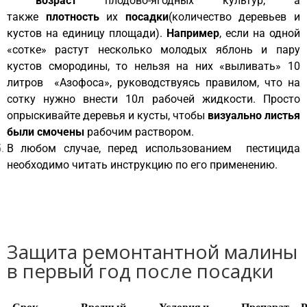
возраст
плодово-ягодных культур, а
также
плотность
их
посадки
(количество деревьев и
кустов на единицу площади).
Например
, если на одной
«сотке» растут несколько молодых яблонь и пару
кустов смородины, то нельзя на них «выливать» 10
литров «Азофоса», руководствуясь правилом, что на
сотку нужно внести 10л рабочей жидкости. Просто
опрыскивайте деревья и кусты, чтобы
визуально листья
были смочены
рабочим раствором.
В любом случае, перед использованием пестицида
необходимо читать инструкцию по его применению.
Защита ремонтантной малины
в первый год после посадки