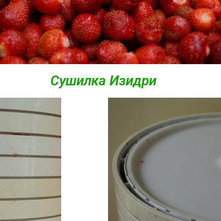
Сушилка Изидри