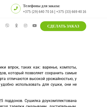
Телефоны для заказа:
+375 (29) 640 70 16 | +375 (33) 669 40 16
СДЕЛАТЬ ЗАКАЗ
и впрок, таких как: варенье, компоты,
ов, который позволяет сохранить самые
орта отличаются высокой урожайностью, у
удобно использовать для сушки, они не
25 поддонов. Сушилка доукомплектована
х ягод тарелки смазываем растительным