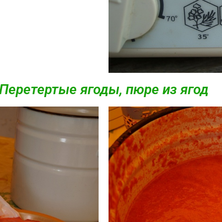
Перетертые ягоды, пюре из ягод