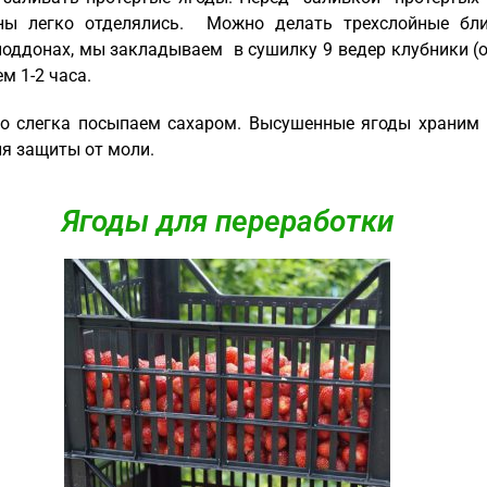
ны легко отделялись. Можно делать трехслойные бли
 поддонах, мы закладываем в сушилку 9 ведер клубники (
м 1-2 часа.
о слегка посыпаем сахаром. Высушенные ягоды храним 
я защиты от моли.
Ягоды для переработки