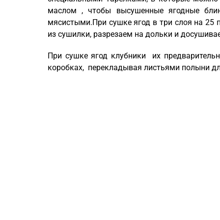
маслом , чтобы высушенные ягодные бли
мясистыми.При сушке ягод в три слоя на 25
из сушилки, разрезаем на дольки и досушивае
При сушке ягод клубники их предварительн
коробках, перекладывая листьями полыни дл