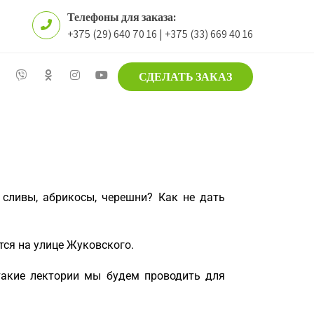
Телефоны для заказа:
+375 (29) 640 70 16 | +375 (33) 669 40 16
СДЕЛАТЬ ЗАКАЗ
сливы, абрикосы, черешни? Как не дать
тся на улице Жуковского.
такие лектории мы будем проводить для