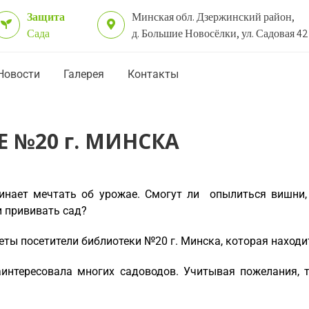
Защита
Минская обл. Дзержинский район,
Сада
д. Большие Новосёлки, ул. Садовая 42
Новости
Галерея
Контакты
 №20 г. МИНСКА
нает мечтать об урожае. Смогут ли опылиться вишни, 
и прививать сад?
еты посетители библиотеки №20 г. Минска, которая находи
аинтересовала многих садоводов. Учитывая пожелания, 