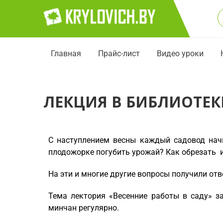
Главная
Прайс-лист
Видео уроки
ЛЕКЦИЯ В БИБЛИОТЕКЕ
С наступлением весны каждый садовод начи
плодожорке погубить урожай? Как обрезать 
На эти и многие другие вопросы получили отв
Тема лектория «Весенние работы в саду» з
минчан регулярно.