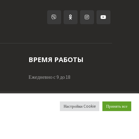
ВРЕМЯ РАБОТЫ
Ежедневно с 9 до 18
По будням
9:00 - 18:00
вский
Настройки Cookie
Принять все
По выходным
9:00 - 18:00