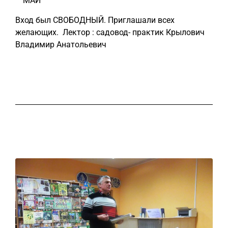
МАЙ
Вход был СВОБОДНЫЙ. Приглашали всех
желающих. Лектор : садовод- практик Крылович
Владимир Анатольевич