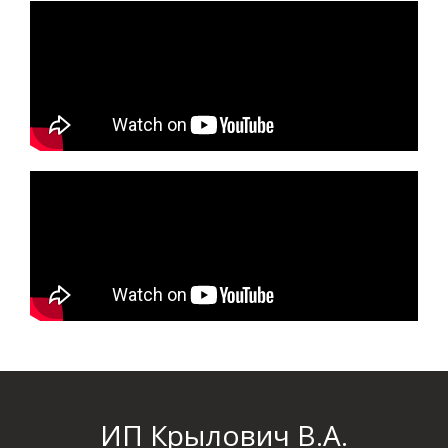
ИП Крылович В.А.